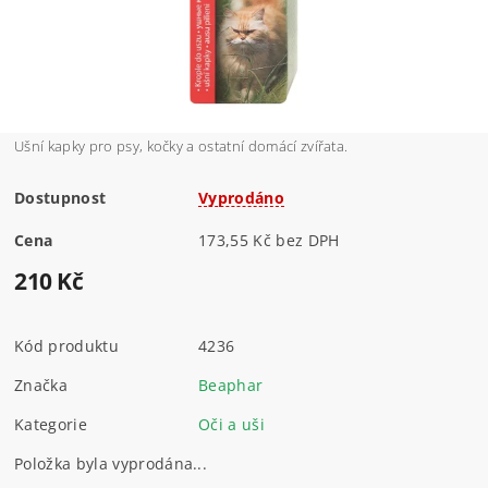
Ušní kapky pro psy, kočky a ostatní domácí zvířata.
Dostupnost
Vyprodáno
Cena
173,55 Kč bez DPH
210 Kč
Kód produktu
4236
Značka
Beaphar
Kategorie
Oči a uši
Položka byla vyprodána...