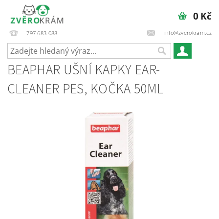
0 Kč
info@zverokram.cz
797 683 088
BEAPHAR UŠNÍ KAPKY EAR-
CLEANER PES, KOČKA 50ML