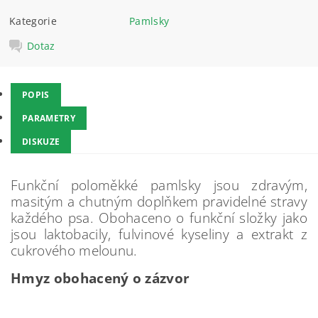
Kategorie
Pamlsky
Dotaz
POPIS
PARAMETRY
DISKUZE
Funkční poloměkké pamlsky jsou zdravým,
masitým a chutným doplňkem pravidelné stravy
každého psa. Obohaceno o funkční složky jako
jsou laktobacily, fulvinové kyseliny a extrakt z
cukrového melounu.
Hmyz obohacený o zázvor