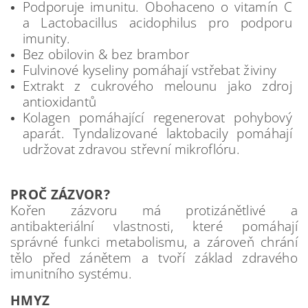
Podporuje imunitu. Obohaceno o vitamín C
a Lactobacillus acidophilus pro podporu
imunity.
Bez obilovin & bez brambor
Fulvinové kyseliny pomáhají vstřebat živiny
Extrakt z cukrového melounu jako zdroj
antioxidantů
Kolagen pomáhající regenerovat pohybový
aparát. Tyndalizované laktobacily pomáhají
udržovat zdravou střevní mikroflóru.
PROČ ZÁZVOR?
Kořen zázvoru má protizánětlivé a
antibakteriální vlastnosti, které pomáhají
správné funkci metabolismu, a zároveň chrání
tělo před zánětem a tvoří základ zdravého
imunitního systému.
HMYZ