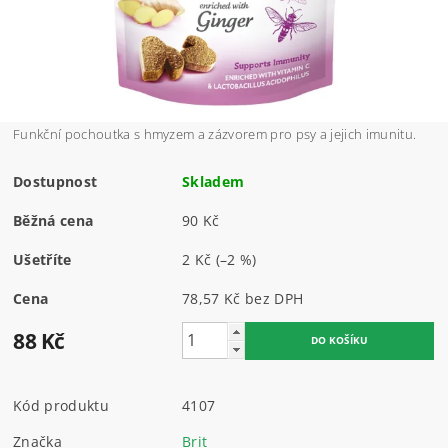
Funkční pochoutka s hmyzem a zázvorem pro psy a jejich imunitu.
Dostupnost
Skladem
Běžná cena
90 Kč
Ušetříte
2 Kč
(–2 %)
Cena
78,57 Kč bez DPH
88 Kč
Kód produktu
4107
Značka
Brit