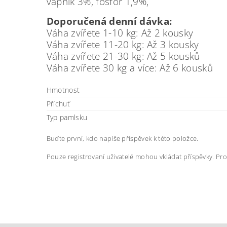
vápník 3%, fosfor 1,9%,
Doporučená denní dávka:
Váha zvířete 1-10 kg: Až 2 kousky
Váha zvířete 11-20 kg: Až 3 kousky
Váha zvířete 21-30 kg: Až 5 kousků
Váha zvířete 30 kg a více: Až 6 kousků
Hmotnost
Příchuť
Typ pamlsku
Buďte první, kdo napíše příspěvek k této položce.
Pouze registrovaní uživatelé mohou vkládat příspěvky. Pr