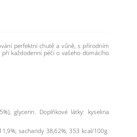
ání perfektní chutě a vůně, s přírodním
m při každodenní péči o vašeho domácího
), glycerin. Doplňkové látky: kyselina
: 11,9%, sacharidy 38,62%, 353 kcal/100g.