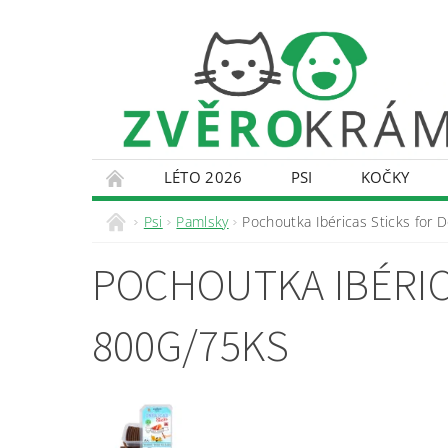
LÉTO 2026
PSI
KOČKY
KONTAKTY
DOPRAVA A PLATBA
O
Psi
Pamlsky
Pochoutka Ibéricas Sticks for
POCHOUTKA IBÉRIC
800G/75KS