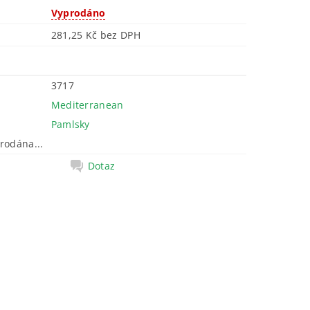
Vyprodáno
281,25 Kč bez DPH
3717
Mediterranean
Pamlsky
rodána...
Dotaz