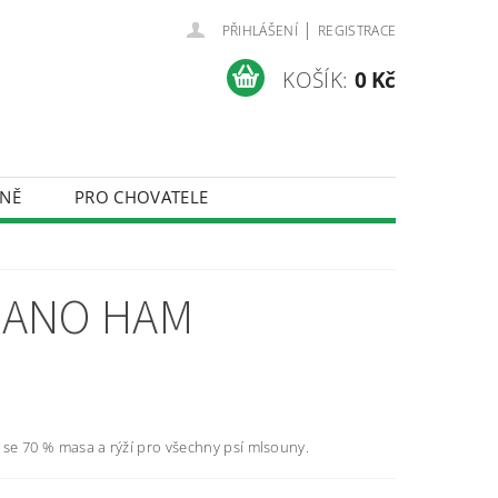
|
PŘIHLÁŠENÍ
REGISTRACE
KOŠÍK:
0 Kč
NĚ
PRO CHOVATELE
ÚDAJŮ
RANO HAM
se 70 % masa a rýží pro všechny psí mlsouny.