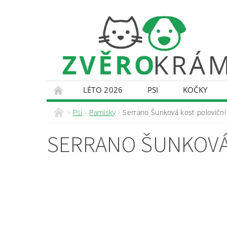
LÉTO 2026
PSI
KOČKY
KONTAKTY
DOPRAVA A PLATBA
O
Psi
Pamlsky
Serrano Šunková kost poloviční
SERRANO ŠUNKOVÁ 