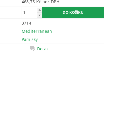
468,75 Kč bez DPH
3714
Mediterranean
Pamlsky
Dotaz