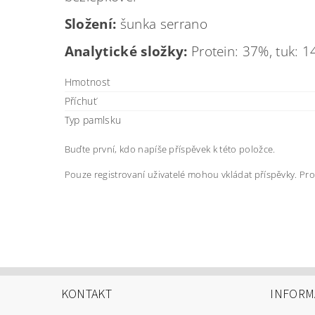
Složení:
šunka serrano
Analytické složky:
Protein: 37%, tuk: 1
Hmotnost
Příchuť
Typ pamlsku
Buďte první, kdo napíše příspěvek k této položce.
Pouze registrovaní uživatelé mohou vkládat příspěvky. Pr
KONTAKT
INFORM