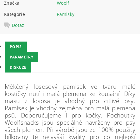
Značka
Woolf
Kategorie
Pamlsky
Dotaz
POPIS
PARAMETRY
DISKUZE
Měkčený lososový pamlsek ve tvaru malé
kostičky nutí i malá plemena ke kousání. Díky
masu z lososa je vhodný pro citlivé psy.
Pamlsek je vhodný zejména pro malá plemena
psů. Doporučujeme i pro kočky. Pochoutky
Woolfsnacks jsou speciálně navrženy pro psy
všech plemen. Při výrobě jsou ze 100% použity
bílkoviny té nejvyšší kvality pro co nejlepší