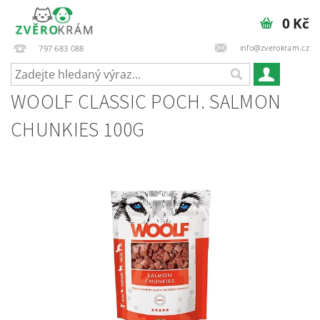
0 Kč
info@zverokram.cz
797 683 088
WOOLF CLASSIC POCH. SALMON
CHUNKIES 100G