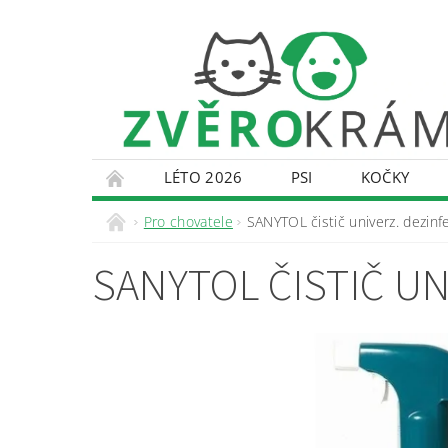
LÉTO 2026
PSI
KOČKY
KONTAKTY
DOPRAVA A PLATBA
O
Pro chovatele
SANYTOL čistič univerz. dezin
SANYTOL ČISTIČ U