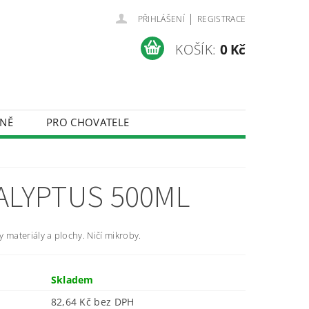
|
PŘIHLÁŠENÍ
REGISTRACE
KOŠÍK:
0 Kč
NĚ
PRO CHOVATELE
ÚDAJŮ
KALYPTUS 500ML
 materiály a plochy. Ničí mikroby.
Skladem
82,64 Kč bez DPH