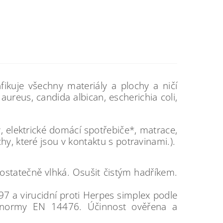
fikuje všechny materiály a plochy a ničí
aureus, candida albican, escherichia coli,
y, elektrické domácí spotřebiče*, matrace,
y, které jsou v kontaktu s potravinami.).
dostatečně vlhká. Osušit čistým hadříkem.
97 a virucidní proti Herpes simplex podle
 normy EN 14476. Účinnost ověřena a