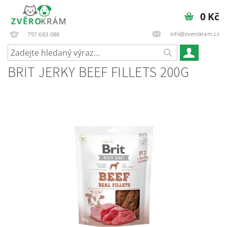
0 Kč
info@zverokram.cz
797 683 088
BRIT JERKY BEEF FILLETS 200G