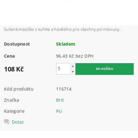
Sušené masíčko z kuřete a hovězího pro všechny psí mlsouny.
Dostupnost
Skladem
Cena
96,43 Kč bez DPH
108 Kč
Kód produktu
116714
Značka
Brit
Kategorie
Psi
Dotaz