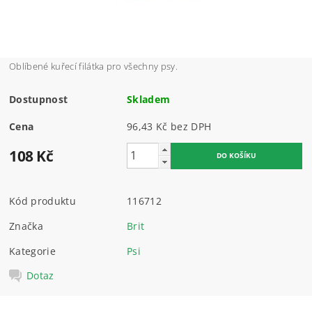
Oblíbené kuřecí filátka pro všechny psy.
Dostupnost
Skladem
Cena
96,43 Kč bez DPH
108 Kč
Kód produktu
116712
Značka
Brit
Kategorie
Psi
Dotaz