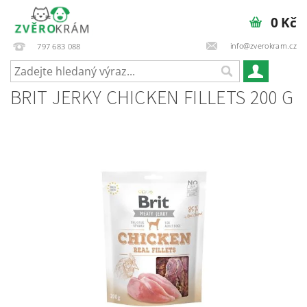
0 Kč
info@zverokram.cz
797 683 088
BRIT JERKY CHICKEN FILLETS 200 G