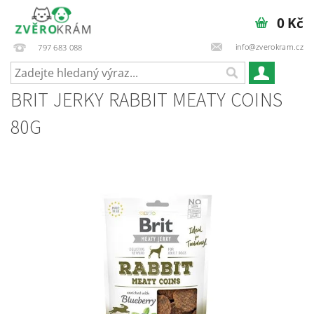
0 Kč
info@zverokram.cz
797 683 088
BRIT JERKY RABBIT MEATY COINS
80G