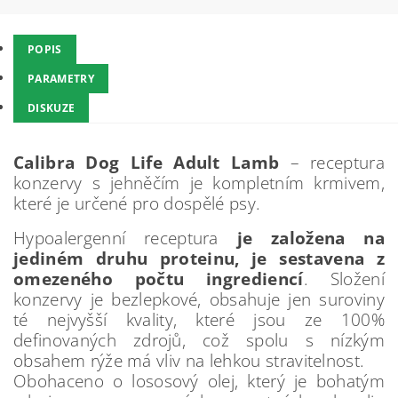
POPIS
PARAMETRY
DISKUZE
Calibra Dog Life
Adult Lamb
– receptura
konzervy s jehněčím je kompletním krmivem,
které je určené pro dospělé psy.
Hypoalergenní receptura
je založena na
jediném druhu proteinu, je sestavena z
omezeného počtu ingrediencí
. Složení
konzervy je bezlepkové, obsahuje jen suroviny
té nejvyšší kvality, které jsou ze 100%
definovaných zdrojů, což spolu s nízkým
obsahem rýže má vliv na lehkou stravitelnost.
Obohaceno o lososový olej, který je bohatým