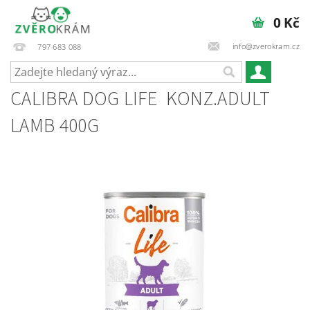
0 Kč
info@zverokram.cz
797 683 088
CALIBRA DOG LIFE KONZ.ADULT
LAMB 400G