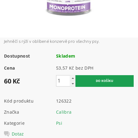
Jehněčí s rýží v oblíbené konzervě pro všechny psy.
Dostupnost
Skladem
Cena
53,57 Kč bez DPH
60 Kč
Kód produktu
126322
Značka
Calibra
Kategorie
Psi
Dotaz