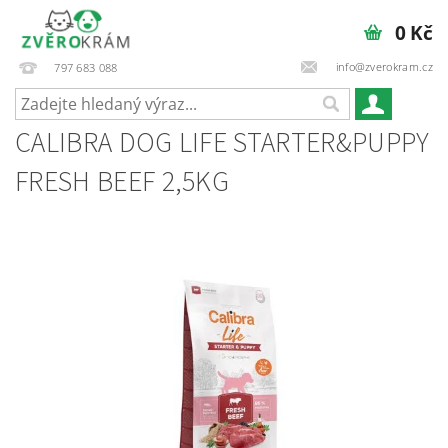
0 Kč
info@zverokram.cz
797 683 088
CALIBRA DOG LIFE STARTER&PUPPY
FRESH BEEF 2,5KG