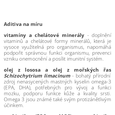
Aditiva na míru
vitamíny a chelátové minerály
- doplnění
vitaminů a chelátové formy minerálů, která je
vysoce využitelná pro organismus, napomáhá
podpořit správnou funkci organismu, prevenci
vzniku onemocnění a posílit imunitní systém.
olej z lososa a olej z mořských řas
Schizochytrium limacinum
- bohatý přírodní
zdroj nenasycených mastných kyselin omega-3
(EPA, DHA), potřebných pro vývoj a funkci
mozku, podporu funkce kůže a kvality srsti.
Omega 3 jsou známé také svým protizánětlivým
účinkem.