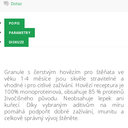
Dotaz
POPIS
PARAMETRY
DISKUZE
Granule s čerstvým hovězím pro štěňata ve
věku 1-4 měsíce jsou skvěle stravitelné a
vhodné i pro citlivé zažívání. Hovězí receptura je
100% monoproteinová, obsahuje 85 % proteinů
živočišného původu. Neobsahuje lepek ani
kuřecí. Díky vybraným aditivům na míru
pomáhá podpořit dobré zažívání, imunitu a
celkově správný vývoj štěněte.