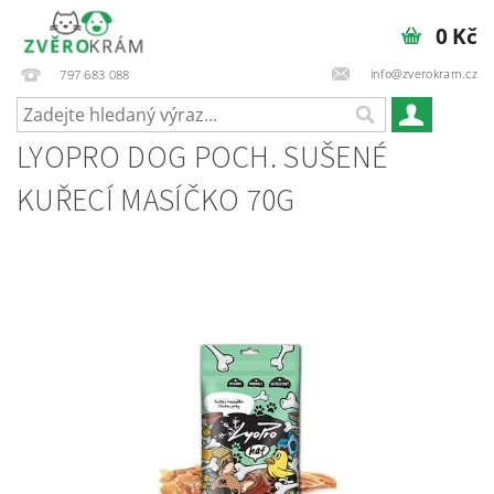
0 Kč
info@zverokram.cz
797 683 088
LYOPRO DOG POCH. SUŠENÉ
KUŘECÍ MASÍČKO 70G