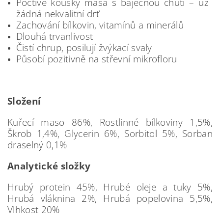
Poctivé kousky masa s báječnou chutí – už
žádná nekvalitní drť
Zachování bílkovin, vitamínů a minerálů
Dlouhá trvanlivost
Čistí chrup, posilují žvýkací svaly
Působí pozitivně na střevní mikrofloru
Složení
Kuřecí maso 86%, Rostlinné bílkoviny 1,5%,
Škrob 1,4%, Glycerin 6%, Sorbitol 5%, Sorban
draselný 0,1%
Analytické složky
Hrubý protein 45%, Hrubé oleje a tuky 5%,
Hrubá vláknina 2%, Hrubá popelovina 5,5%,
Vlhkost 20%