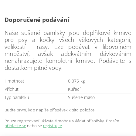
Doporučené podávání
Naše sušené pamlsky jsou doplňkové krmivo
pro psy a kočky všech věkových kategorií,
velikostí i rasy. Lze podávat v libovolném
množství, avšak adekvátním dávkováním
nenahrazujete kompletní krmivo. Podávejte s
dostatkem pitné vody.
Hmotnost
0.075 kg
Příchuť
Kuřecí
Typ pamlsku
Sušené maso
Buďte první, kdo napíše příspěvek k této položce.
Pouze registrovaní uživatelé mohou vkládat příspěvky. Prosím
přihlaste se
nebo se
registrujte
.