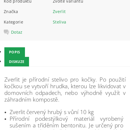
Kód produktu
Zvolte variantu
Značka
Zverlit
Kategorie
Steliva
Dotaz
POPIS
DISKUZE
Zverlit je přírodní stelivo pro kočky. Po použití
kočkou se vytvoří hrudka, kterou lze likvidovat v
domovních odpadech, nebo výhodně využít v
záhradním kompostě.
Zverlit červený hrubý s vůní 10 kg
Přírodní podestýlkový materiál vyrobený
sušením a tříděním bentonitu. Je určený pro