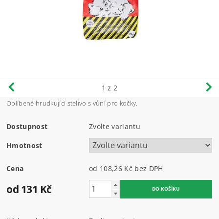
1
z 2
Oblíbené hrudkující stelivo s vůní pro kočky.
Dostupnost
Zvolte variantu
Hmotnost
Cena
od 108,26 Kč
bez DPH
od 131 Kč