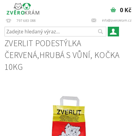
0 Kč
info@zverokram.cz
797 683 088
ZVERLIT PODESTÝLKA
ČERVENÁ,HRUBÁ S VŮNÍ, KOČKA
10KG