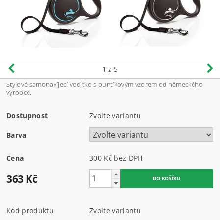
1
z 5
Stylové samonavíjecí vodítko s puntíkovým vzorem od německého
výrobce.
Dostupnost
Zvolte variantu
Barva
Cena
300 Kč bez DPH
363 Kč
Kód produktu
Zvolte variantu