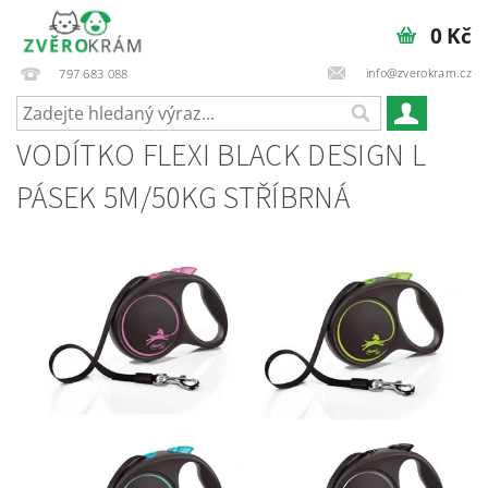
0 Kč
info@zverokram.cz
797 683 088
VODÍTKO FLEXI BLACK DESIGN L
PÁSEK 5M/50KG STŘÍBRNÁ