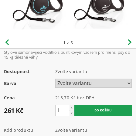
1
z 5
Stylové samonavíjecí vodítko s puntíkovým vzorem pro menší psy do
15 kg tělesné váhy.
Dostupnost
Zvolte variantu
Barva
Cena
215,70 Kč bez DPH
261 Kč
Kód produktu
Zvolte variantu