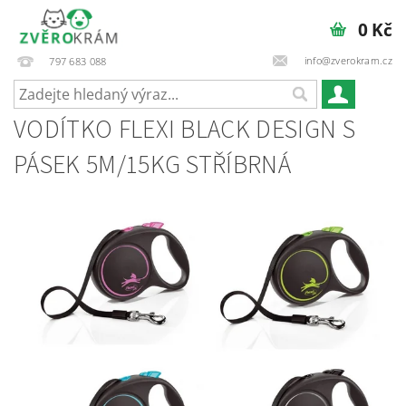
0 Kč
info@zverokram.cz
797 683 088
VODÍTKO FLEXI BLACK DESIGN S
PÁSEK 5M/15KG STŘÍBRNÁ