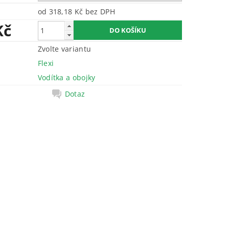
od 318,18 Kč
bez DPH
Kč
Zvolte variantu
Flexi
Vodítka a obojky
Dotaz