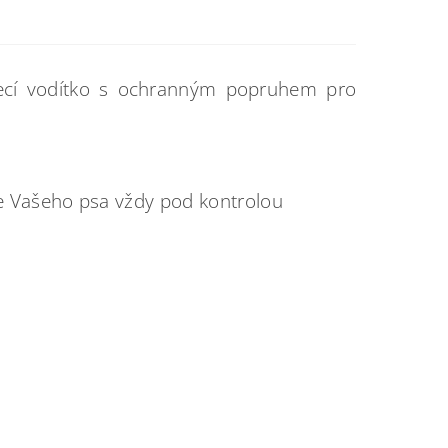
ecí vodítko s ochranným popruhem pro
e Vašeho psa vždy pod kontrolou