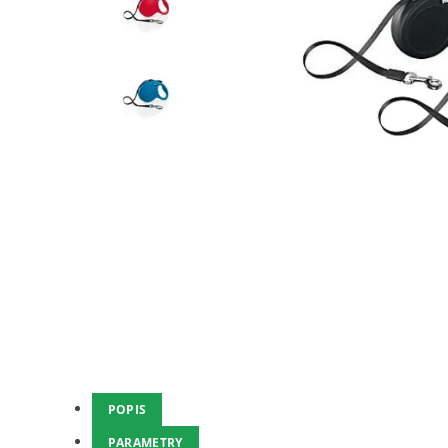
POPIS
PARAMETRY