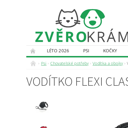
LÉTO 2026
PSI
KOČKY
KONTAKTY
DOPRAVA A PLATBA
O
Psi
Chovatelské potřeby
Vodítka a obojky
VODÍTKO FLEXI CL