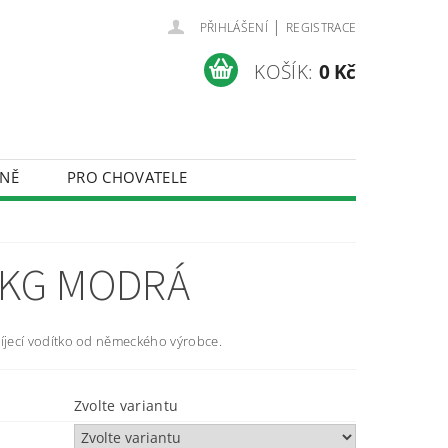
|
PŘIHLÁŠENÍ
REGISTRACE
KOŠÍK:
0 Kč
NĚ
PRO CHOVATELE
ÚDAJŮ
0KG MODRÁ
jecí vodítko od německého výrobce.
Zvolte variantu