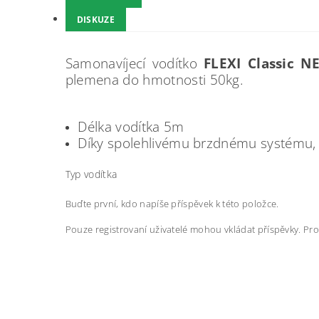
DISKUZE
Samonavíjecí vodítko
FLEXI Classic N
plemena do hmotnosti 50kg.
Délka vodítka 5m
Díky spolehlivému brzdnému systému, 
Typ vodítka
Buďte první, kdo napíše příspěvek k této položce.
Pouze registrovaní uživatelé mohou vkládat příspěvky. Pr