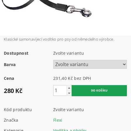
Klasické samonavíjecí vodítko pro psy od německého výrobce.
Dostupnost
Zvolte variantu
Barva
Cena
231,40 Kč bez DPH
280 Kč
Kód produktu
Zvolte variantu
Značka
Flexi
Kategorie
Vodítka a obojky