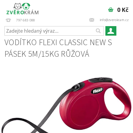
0 Kč
info@zverokram.cz
797 683 088
VODÍTKO FLEXI CLASSIC NEW S
PÁSEK 5M/15KG RŮŽOVÁ