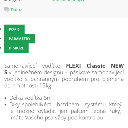
Dotaz
POPIS
PARAMETRY
DISKUZE
Samonavíjecí vodítko
FLEXI Classic NEW
S
v jedinečném designu – páskové samonavíjecí
vodítko s ochranným popruhem pro plemena
do hmotnosti 15kg.
Délka vodítka 5m
Díky spolehlivému brzdnému systému, který
je možno ovládat jen palcem jedné ruky,
máte Vašeho psa vždy pod kontrolou