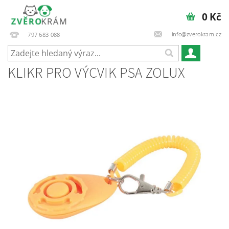
0 Kč
info@zverokram.cz
797 683 088
KLIKR PRO VÝCVIK PSA ZOLUX