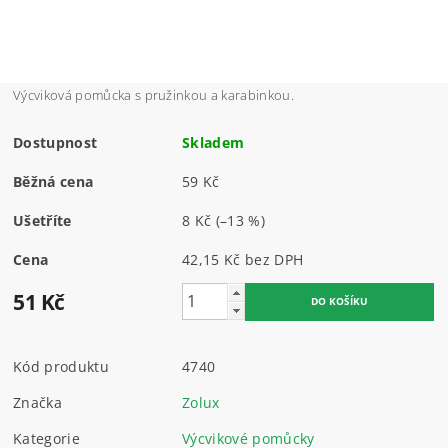
Výcviková pomůcka s pružinkou a karabinkou.
Dostupnost
Skladem
Běžná cena
59 Kč
Ušetříte
8 Kč
(–13 %)
Cena
42,15 Kč bez DPH
51 Kč
Kód produktu
4740
Značka
Zolux
Kategorie
Výcvikové pomůcky