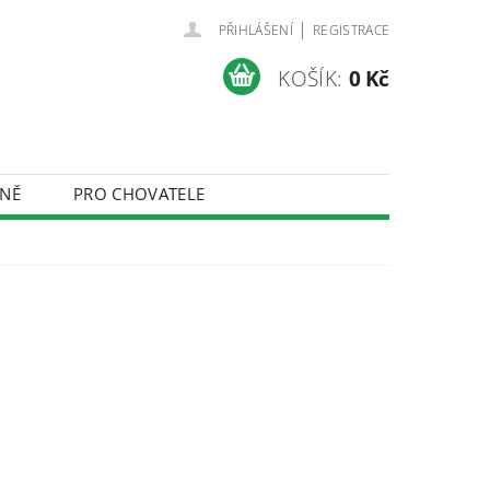
|
PŘIHLÁŠENÍ
REGISTRACE
KOŠÍK:
0 Kč
NĚ
PRO CHOVATELE
ÚDAJŮ