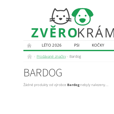
LÉTO 2026
PSI
KOČKY
KONTAKTY
DOPRAVA A PLATBA
O
Prodávané značky
Bardog
BARDOG
Žádné produkty od výrobce
Bardog
nebyly nalezeny....