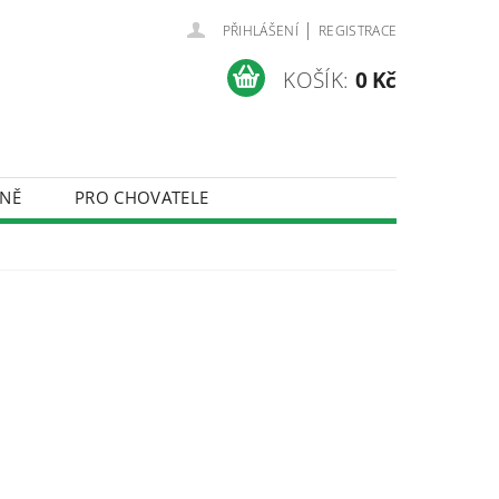
|
PŘIHLÁŠENÍ
REGISTRACE
KOŠÍK:
0 Kč
NĚ
PRO CHOVATELE
ÚDAJŮ