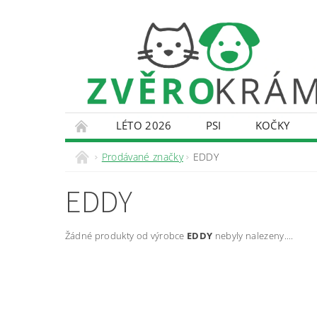
LÉTO 2026
PSI
KOČKY
KONTAKTY
DOPRAVA A PLATBA
O
Prodávané značky
EDDY
EDDY
Žádné produkty od výrobce
EDDY
nebyly nalezeny....