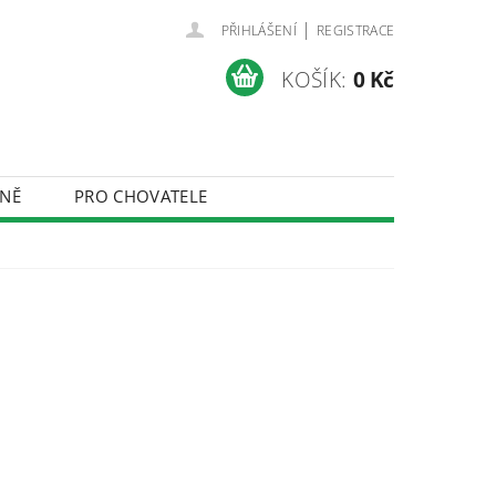
|
PŘIHLÁŠENÍ
REGISTRACE
KOŠÍK:
0 Kč
NĚ
PRO CHOVATELE
ÚDAJŮ