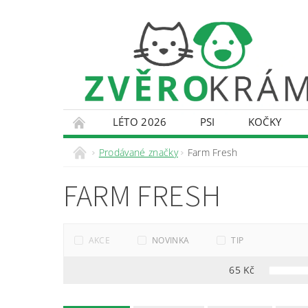
LÉTO 2026
PSI
KOČKY
KONTAKTY
DOPRAVA A PLATBA
O
Prodávané značky
Farm Fresh
FARM FRESH
AKCE
NOVINKA
TIP
65
Kč