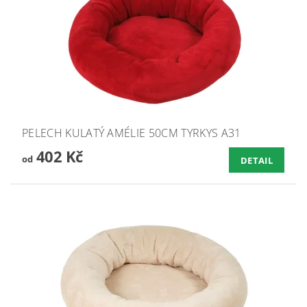
PELECH KULATÝ AMÉLIE 50CM TYRKYS A31
402 Kč
od
DETAIL