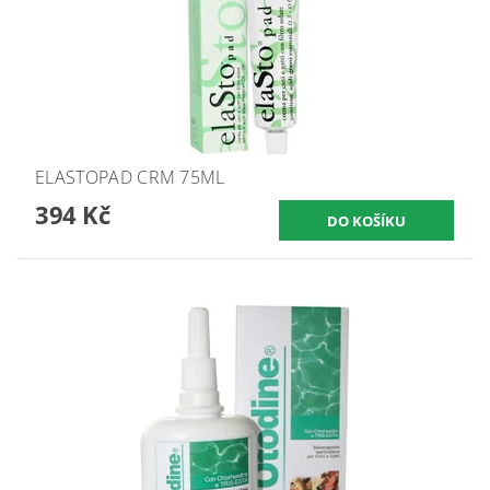
ELASTOPAD CRM 75ML
394 Kč