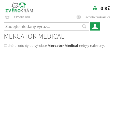
0 Kč
info@zverokram.cz
797 683 088
MERCATOR MEDICAL
Žádné produkty od výrobce
Mercator Medical
nebyly nalezeny....