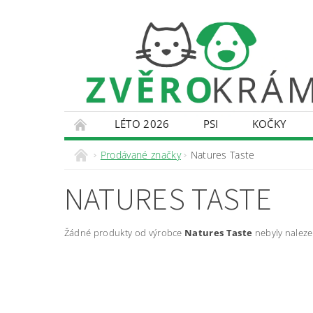
LÉTO 2026
PSI
KOČKY
KONTAKTY
DOPRAVA A PLATBA
O
Prodávané značky
Natures Taste
NATURES TASTE
Žádné produkty od výrobce
Natures Taste
nebyly nalezen