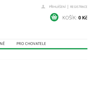
|
PŘIHLÁŠENÍ
REGISTRACE
KOŠÍK:
0 Kč
NĚ
PRO CHOVATELE
ÚDAJŮ