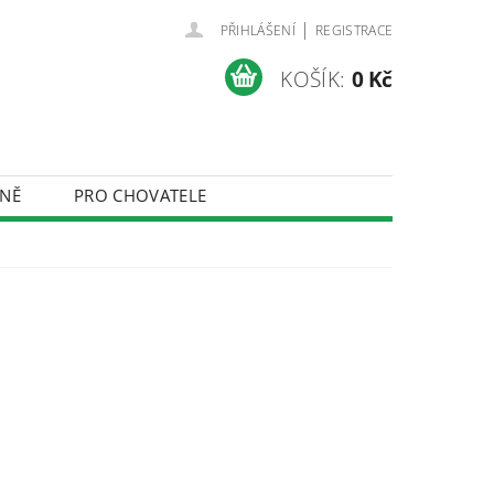
|
PŘIHLÁŠENÍ
REGISTRACE
KOŠÍK:
0 Kč
NĚ
PRO CHOVATELE
ÚDAJŮ