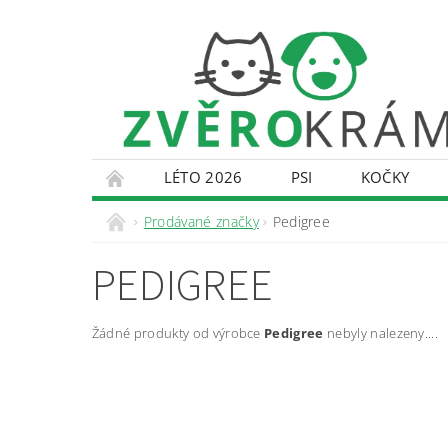
LÉTO 2026
PSI
KOČKY
KONTAKTY
DOPRAVA A PLATBA
O
Prodávané značky
Pedigree
PEDIGREE
Žádné produkty od výrobce
Pedigree
nebyly nalezeny....