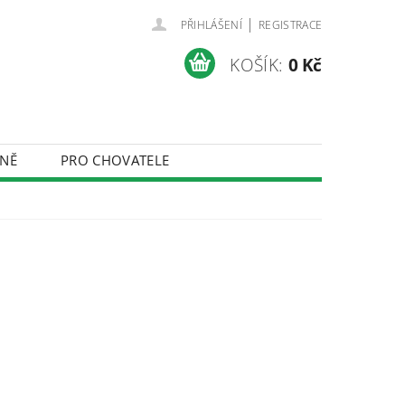
|
PŘIHLÁŠENÍ
REGISTRACE
KOŠÍK:
0 Kč
NĚ
PRO CHOVATELE
ÚDAJŮ