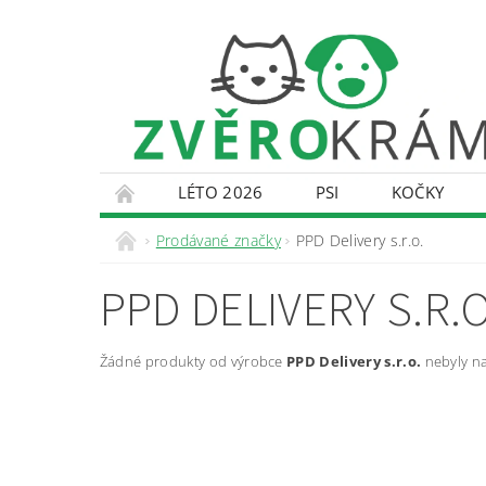
LÉTO 2026
PSI
KOČKY
KONTAKTY
DOPRAVA A PLATBA
O
Prodávané značky
PPD Delivery s.r.o.
PPD DELIVERY S.R.O
Žádné produkty od výrobce
PPD Delivery s.r.o.
nebyly na