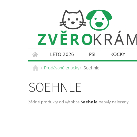
LÉTO 2026
PSI
KOČKY
KONTAKTY
DOPRAVA A PLATBA
O
Prodávané značky
Soehnle
SOEHNLE
Žádné produkty od výrobce
Soehnle
nebyly nalezeny....