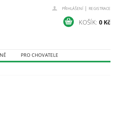
|
PŘIHLÁŠENÍ
REGISTRACE
KOŠÍK:
0 Kč
NĚ
PRO CHOVATELE
ÚDAJŮ