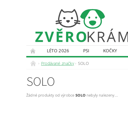
LÉTO 2026
PSI
KOČKY
KONTAKTY
DOPRAVA A PLATBA
O
Prodávané značky
SOLO
SOLO
Žádné produkty od výrobce
SOLO
nebyly nalezeny....