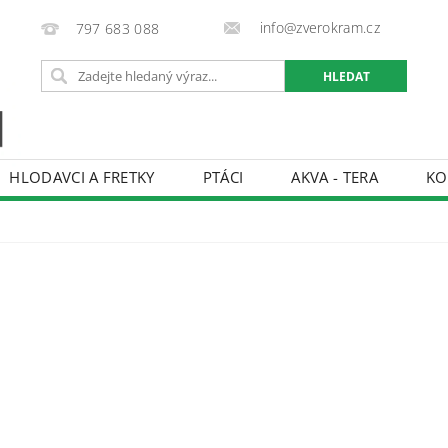
info@zverokram.cz
797 683 088
HLODAVCI A FRETKY
PTÁCI
AKVA - TERA
KO
BCHODNÍ PODMÍNKY
PODMÍNKY OCHRANY OSOBNÍCH 