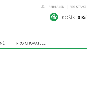
|
PŘIHLÁŠENÍ
REGISTRACE
KOŠÍK:
0 Kč
NĚ
PRO CHOVATELE
ÚDAJŮ