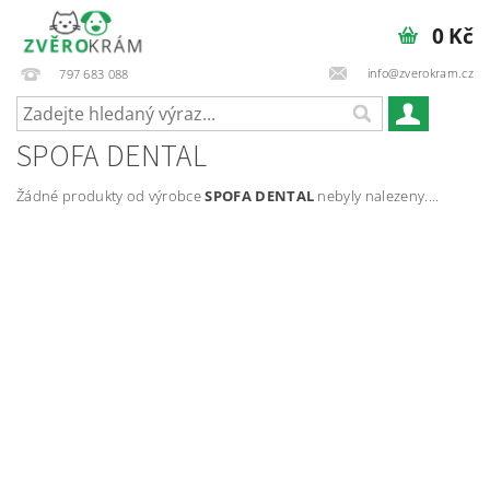
0 Kč
info@zverokram.cz
797 683 088
SPOFA DENTAL
Žádné produkty od výrobce
SPOFA DENTAL
nebyly nalezeny....