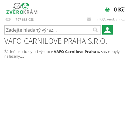
0 Kč
info@zverokram.cz
797 683 088
VAFO CARNILOVE PRAHA S.R.O.
Žádné produkty od výrobce
VAFO Carnilove Praha s.r.o.
nebyly
nalezeny....