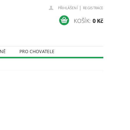
|
PŘIHLÁŠENÍ
REGISTRACE
KOŠÍK:
0 Kč
NĚ
PRO CHOVATELE
ÚDAJŮ