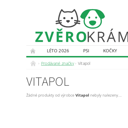
LÉTO 2026
PSI
KOČKY
KONTAKTY
DOPRAVA A PLATBA
O
Prodávané značky
Vitapol
VITAPOL
Žádné produkty od výrobce
Vitapol
nebyly nalezeny....