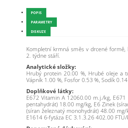
POPIS
PARAMETRY
DISKUZE
Kompletní krmná směs v drcené formě, k
2. týdne stáří.
Analytické složky:
Hrubý protein 20.00 %, Hrubé oleje a t
Vápník 1.00 %, Fosfor 0.53 %, Sodík 0.14
Doplňkové látky:
E672 Vitamin A 12060.00 m.j./kg, E671 
pentahydrát) 18.00 mg/kg, E6 Zinek (sí
(síran železnatý monohydrát) 48.00 mg/k
E1614 6-fytáza EC 3.1.3.26 402.00 FTU/