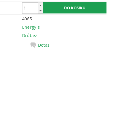
4065
Energy´s
Drůbež
Dotaz