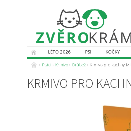
LÉTO 2026
PSI
KOČKY
KONTAKTY
DOPRAVA A PLATBA
O
Ptáci
Krmivo
Drůbež
Krmivo pro kachny MI
KRMIVO PRO KACHN