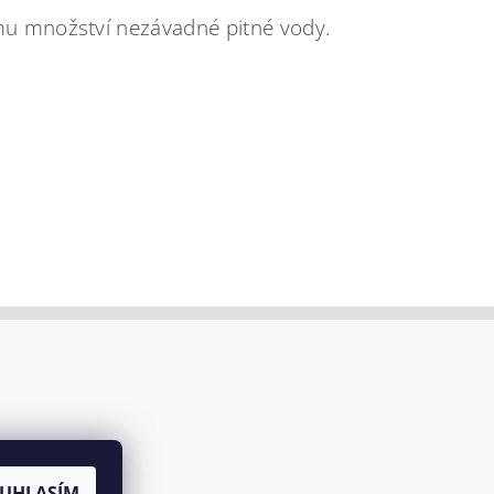
ému množství nezávadné pitné vody.
UHLASÍM