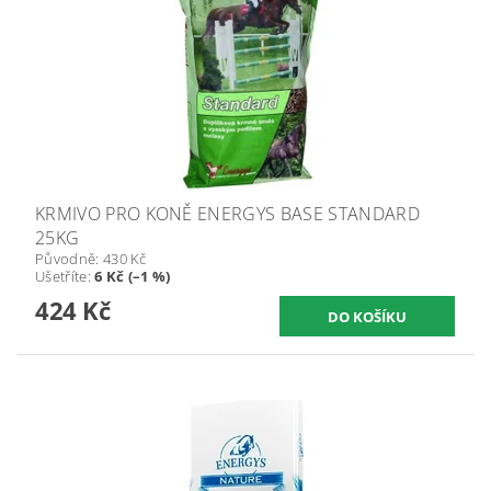
KRMIVO PRO KONĚ ENERGYS BASE STANDARD
25KG
Původně:
430 Kč
Ušetříte
:
6 Kč (–1 %)
424 Kč