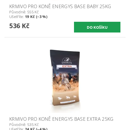
KRMIVO PRO KONĚ ENERGYS BASE BABY 25KG
Původně:
555 Kč
Ušetříte
:
19 Kč (–3 %)
536 Kč
KRMIVO PRO KONĚ ENERGYS BASE EXTRA 25KG
Původně:
535 Kč
Ušetříte
:
24 Kč (–4 %)