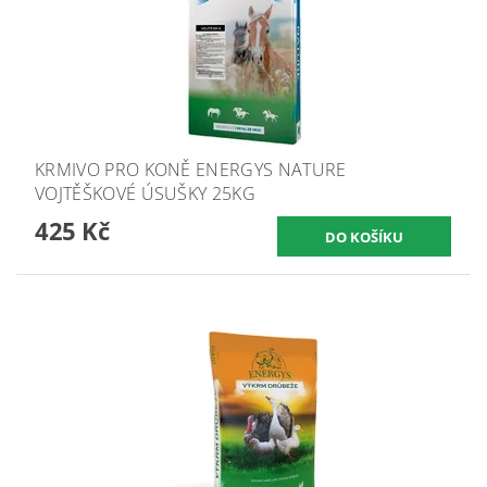
KRMIVO PRO KONĚ ENERGYS NATURE
VOJTĚŠKOVÉ ÚSUŠKY 25KG
425 Kč