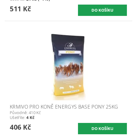
511 Kč
KRMIVO PRO KONĚ ENERGYS BASE PONY 25KG
Původně:
410 Kč
Ušetříte
:
4 Kč
406 Kč