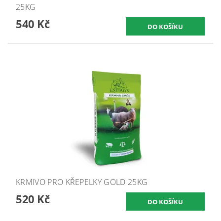
25KG
540 Kč
KRMIVO PRO KŘEPELKY GOLD 25KG
520 Kč