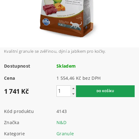
Kvalitní granule se zvěřinou, dýní a jablkem pro kočky.
Dostupnost
Skladem
Cena
1 554,46 Kč bez DPH
1 741 Kč
Kód produktu
4143
Značka
N&D
Kategorie
Granule