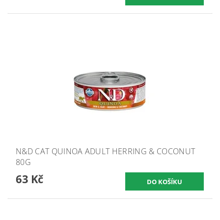
N&D CAT QUINOA ADULT HERRING & COCONUT
80G
63 Kč