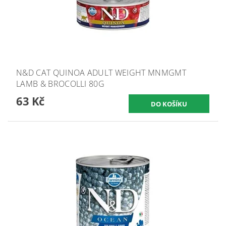
N&D CAT QUINOA ADULT WEIGHT MNMGMT
LAMB & BROCOLLI 80G
63 Kč