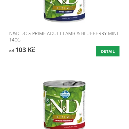
N&D DOG PRIME ADULT LAMB & BLUEBERRY MINI
140G
103 Kč
od
DETAIL