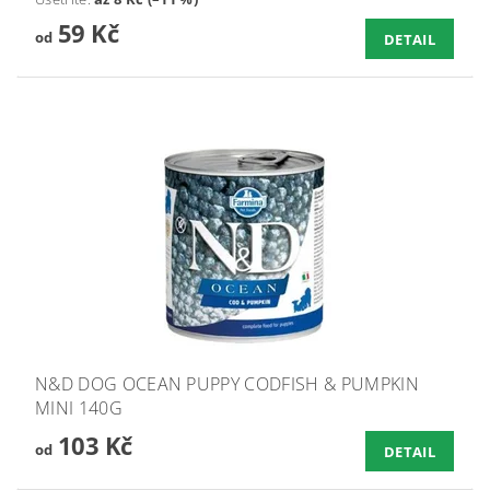
59 Kč
od
DETAIL
N&D DOG OCEAN PUPPY CODFISH & PUMPKIN
MINI 140G
103 Kč
od
DETAIL