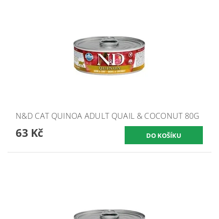
N&D CAT QUINOA ADULT QUAIL & COCONUT 80G
63 Kč