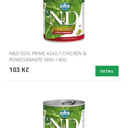
N&D DOG PRIME ADULT CHICKEN &
POMEGRANATE MINI 140G
103 Kč
DETAIL