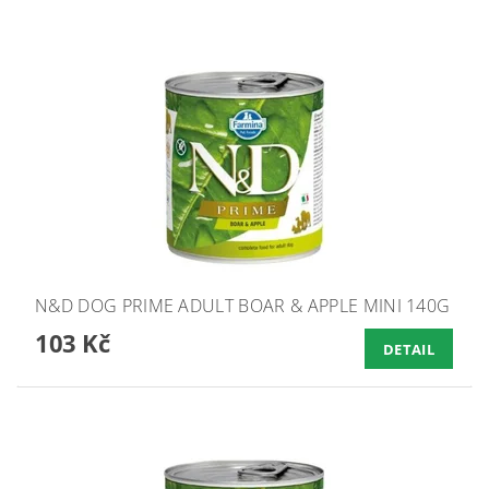
N&D DOG PRIME ADULT BOAR & APPLE MINI 140G
103 Kč
DETAIL