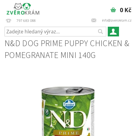
0 Kč
info@zverokram.cz
797 683 088
N&D DOG PRIME PUPPY CHICKEN &
POMEGRANATE MINI 140G