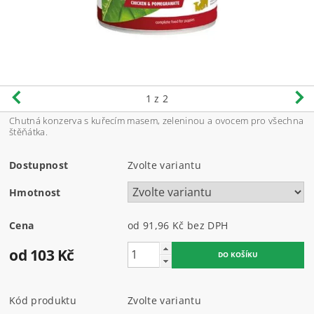
1
z 2
Chutná konzerva s kuřecím masem, zeleninou a ovocem pro všechna
štěňátka.
Dostupnost
Zvolte variantu
Hmotnost
Cena
od 91,96 Kč
bez DPH
od 103 Kč
Kód produktu
Zvolte variantu