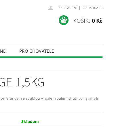
|
PŘIHLÁŠENÍ
REGISTRACE
KOŠÍK:
0 Kč
NĚ
PRO CHOVATELE
ÚDAJŮ
GE 1,5KG
pomerančem a špaldou v malém balení chutných granulí
.
Skladem