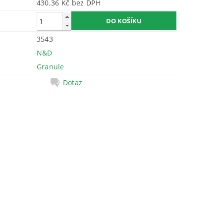
430,36 Kč bez DPH
3543
N&D
Granule
Dotaz