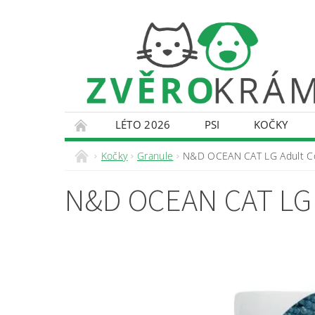
LÉTO 2026
PSI
KOČKY
KONTAKTY
DOPRAVA A PLATBA
O
Kočky
Granule
N&D OCEAN CAT LG Adult Co
N&D OCEAN CAT LG