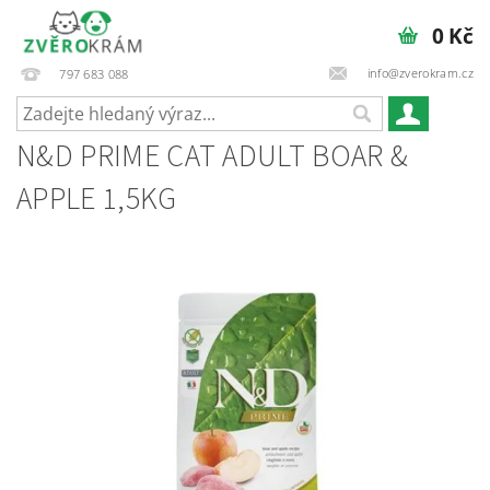
0 Kč
info@zverokram.cz
797 683 088
N&D PRIME CAT ADULT BOAR &
APPLE 1,5KG