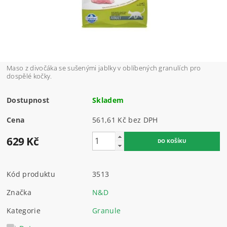
Maso z divočáka se sušenými jablky v oblíbených granulích pro
dospělé kočky.
Dostupnost
Skladem
Cena
561,61 Kč bez DPH
629 Kč
Kód produktu
3513
Značka
N&D
Kategorie
Granule