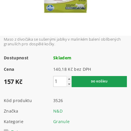
Maso z divočáka se sušenými jablky v malinkém balení oblíbených
granulích pro dospělé kočky.
Dostupnost
Skladem
Cena
140,18 Kč bez DPH
157 Kč
Kód produktu
3526
Značka
N&D
Kategorie
Granule