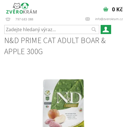
0 Kč
info@zverokram.cz
797 683 088
N&D PRIME CAT ADULT BOAR &
APPLE 300G