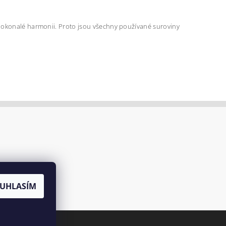
 v dokonalé harmonii. Proto jsou všechny používané suroviny
UHLASÍM