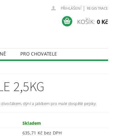
|
PŘIHLÁŠENÍ
REGISTRACE
KOŠÍK:
0 Kč
NĚ
PRO CHOVATELE
ÚDAJŮ
E 2,5KG
 divočákem, dýní a jablkem pro malé dospělé pejsky.
Skladem
635,71 Kč bez DPH