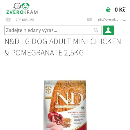
0 Kč
info@zverokram.cz
797 683 088
N&D LG DOG ADULT MINI CHICKEN
& POMEGRANATE 2,5KG