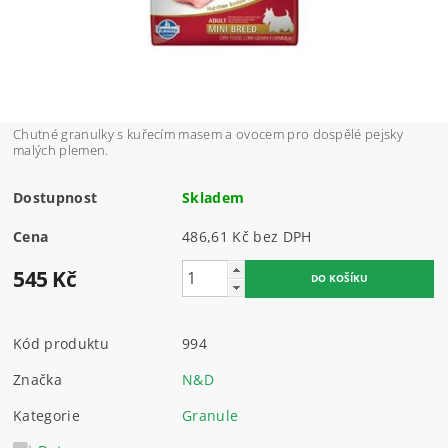
Chutné granulky s kuřecím masem a ovocem pro dospělé pejsky
malých plemen.
Dostupnost
Skladem
Cena
486,61 Kč bez DPH
545 Kč
Kód produktu
994
Značka
N&D
Kategorie
Granule