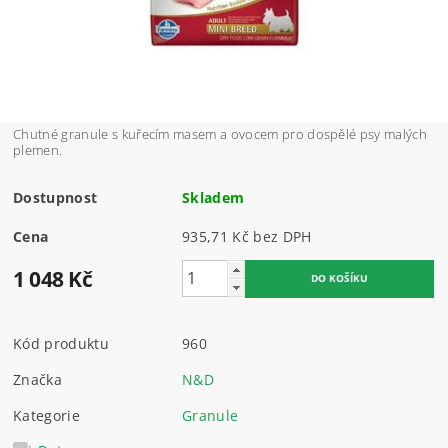
Chutné granule s kuřecím masem a ovocem pro dospělé psy malých
plemen.
Dostupnost
Skladem
Cena
935,71 Kč bez DPH
1 048 Kč
Kód produktu
960
Značka
N&D
Kategorie
Granule