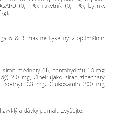
GARD (0,1 %), rakytník (0,1 %), bylinky
kg).
ega 6 & 3 mastné kyseliny v optimálním
síran měďnatý (II), pentahydrát) 10 mg,
dý) 2,0 mg, Zinek (jako síran zinečnatý,
tan sodný) 0,3 mg, Glukosamin 200 mg,
 zvyklý a dávky pomalu zvyšujte.