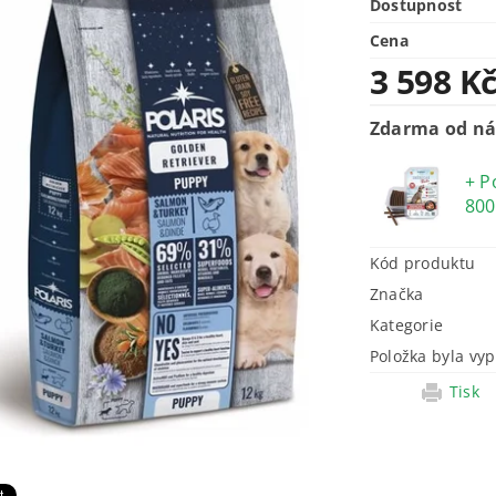
Dostupnost
Cena
3 598 K
Zdarma od ná
+ P
800
Kód produktu
Značka
Kategorie
Položka byla vyp
Tisk