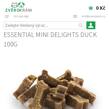
0 Kč
info@zverokram.cz
797 683 088
ESSENTIAL MINI DELIGHTS DUCK
100G