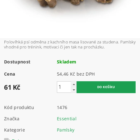
Polovlhká psí odměna z kachního masa lisované za studena. Pamlsky
vhodné pro trénink, motivaci či jen tak na procházku.
Dostupnost
Skladem
Cena
54,46 Kč bez DPH
61 Kč
Kód produktu
1476
Značka
Essential
Kategorie
Pamlsky