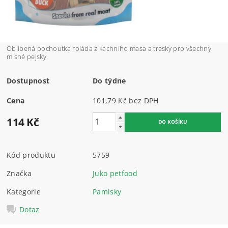
Oblíbená pochoutka roláda z kachního masa a tresky pro všechny
mlsné pejsky.
Dostupnost
Do týdne
Cena
101,79 Kč bez DPH
114 Kč
Kód produktu
5759
Značka
Juko petfood
Kategorie
Pamlsky
Dotaz