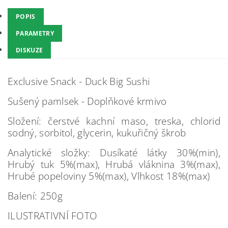
POPIS
PARAMETRY
DISKUZE
Exclusive Snack - Duck Big Sushi
Sušený pamlsek - Doplňkové krmivo
Složení: čerstvé kachní maso, treska, chlorid
sodný, sorbitol, glycerin, kukuřičný škrob
Analytické složky: Dusíkaté látky 30%(min),
Hrubý tuk 5%(max), Hrubá vláknina 3%(max),
Hrubé popeloviny 5%(max), Vlhkost 18%(max)
Balení: 250g
ILUSTRATIVNÍ FOTO