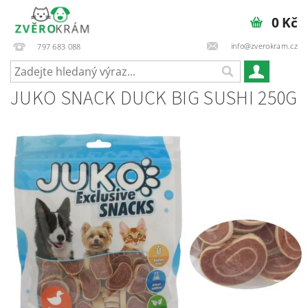
0 Kč
info@zverokram.cz
797 683 088
JUKO SNACK DUCK BIG SUSHI 250G