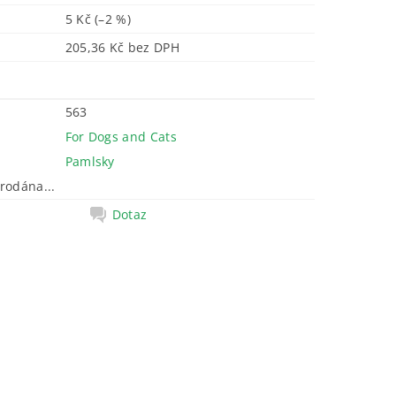
5 Kč
(–2 %)
205,36 Kč bez DPH
563
For Dogs and Cats
Pamlsky
rodána...
Dotaz