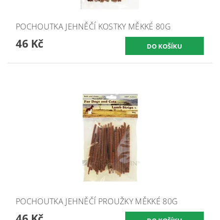
POCHOUTKA JEHNĚČÍ KOSTKY MĚKKÉ 80G
46 Kč
POCHOUTKA JEHNĚČÍ PROUŽKY MĚKKÉ 80G
46 Kč