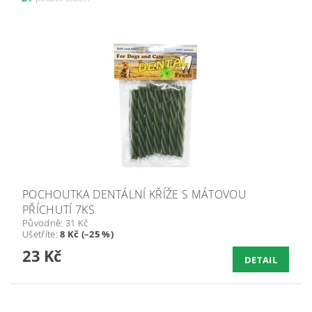
POCHOUTKA DENTÁLNÍ KŘÍŽE S MÁTOVOU
PŘÍCHUTÍ 7KS
Původně:
31 Kč
Ušetříte
:
8 Kč (–25 %)
23 Kč
DETAIL