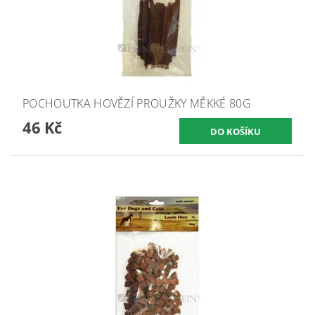
POCHOUTKA HOVĚZÍ PROUŽKY MĚKKÉ 80G
46 Kč