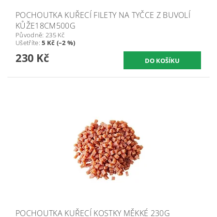
POCHOUTKA KUŘECÍ FILETY NA TYČCE Z BUVOLÍ
KŮŽE18CM500G
Původně:
235 Kč
Ušetříte
:
5 Kč (–2 %)
230 Kč
POCHOUTKA KUŘECÍ KOSTKY MĚKKÉ 230G