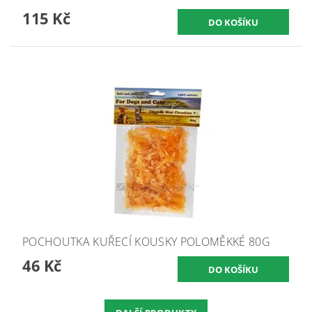
115 Kč
POCHOUTKA KUŘECÍ KOUSKY POLOMĚKKÉ 80G
46 Kč