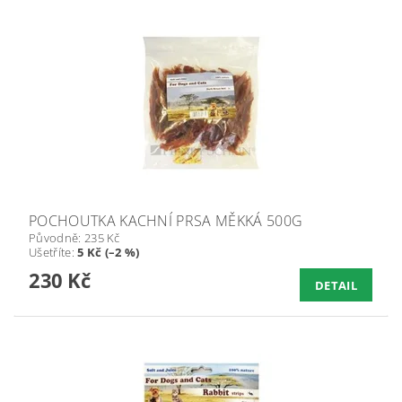
POCHOUTKA KACHNÍ PRSA MĚKKÁ 500G
Původně:
235 Kč
Ušetříte
:
5 Kč (–2 %)
230 Kč
DETAIL