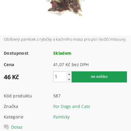
Oblíbený pamlsek z rybičky a kachního masa pro psí i kočičí mlsouny.
Dostupnost
Skladem
Cena
41,07 Kč bez DPH
46 Kč
Kód produktu
587
Značka
For Dogs and Cats
Kategorie
Pamlsky
Dotaz